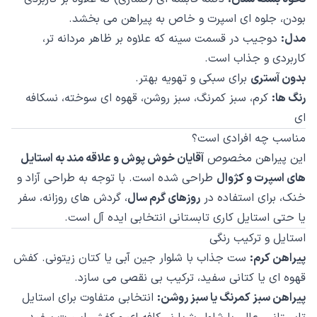
بودن، جلوه ای اسپرت و خاص به پیراهن می بخشد.
مدل:
دوجیب در قسمت سینه که علاوه بر ظاهر مردانه تر،
کاربردی و جذاب است.
بدون آستری
برای سبکی و تهویه بهتر.
رنگ ها:
کرم، سبز کمرنگ، سبز روشن، قهوه ای سوخته، نسکافه
ای
مناسب چه افرادی است؟
این پیراهن مخصوص
آقایان خوش پوش و علاقه مند به استایل
های اسپرت و کژوال
طراحی شده است. با توجه به طراحی آزاد و
خنک، برای استفاده در
روزهای گرم سال
، گردش های روزانه، سفر
یا حتی استایل کاری تابستانی انتخابی ایده آل است.
استایل و ترکیب رنگی
پیراهن کرم:
ست جذاب با شلوار جین آبی یا کتان زیتونی. کفش
قهوه ای یا کتانی سفید، ترکیب بی نقصی می سازد.
پیراهن سبز کمرنگ یا سبز روشن:
انتخابی متفاوت برای استایل