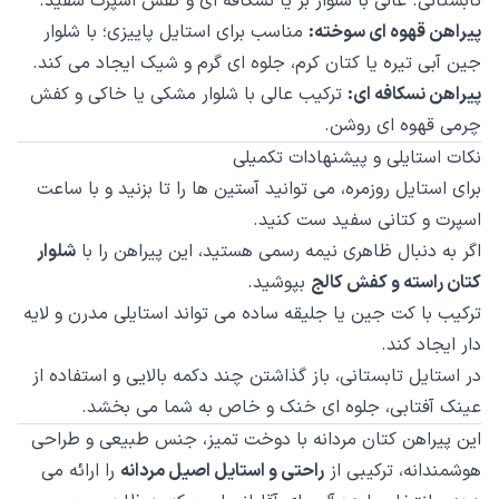
تابستانی. عالی با شلوار بژ یا نسکافه ای و کفش اسپرت سفید.
پیراهن قهوه ای سوخته:
مناسب برای استایل پاییزی؛ با شلوار
جین آبی تیره یا کتان کرم، جلوه ای گرم و شیک ایجاد می کند.
پیراهن نسکافه ای:
ترکیب عالی با شلوار مشکی یا خاکی و کفش
چرمی قهوه ای روشن.
نکات استایلی و پیشنهادات تکمیلی
برای استایل روزمره، می توانید آستین ها را تا بزنید و با ساعت
اسپرت و کتانی سفید ست کنید.
اگر به دنبال ظاهری نیمه رسمی هستید، این پیراهن را با
شلوار
کتان راسته و کفش کالج
بپوشید.
ترکیب با کت جین یا جلیقه ساده می تواند استایلی مدرن و لایه
دار ایجاد کند.
در استایل تابستانی، باز گذاشتن چند دکمه بالایی و استفاده از
عینک آفتابی، جلوه ای خنک و خاص به شما می بخشد.
این پیراهن کتان مردانه با دوخت تمیز، جنس طبیعی و طراحی
هوشمندانه، ترکیبی از
راحتی و استایل اصیل مردانه
را ارائه می