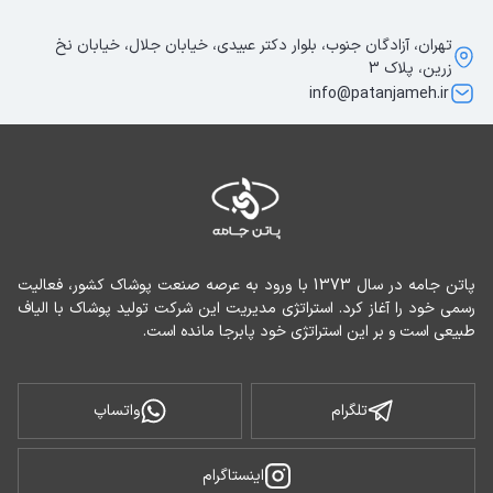
تهران، آزادگان جنوب، بلوار دکتر عبیدی، خیابان جلال، خیابان نخ
زرین، پلاک 3
info@patanjameh.ir
پاتن جامه در سال 1373 با ورود به عرصه صنعت پوشاک کشور، فعالیت 
رسمی خود را آغاز کرد. استراتژی مدیریت این شرکت تولید پوشاک با الیاف 
طبیعی است و بر این استراتژی خود پابرجا مانده است.
تلگرام
واتساپ
اینستاگرام