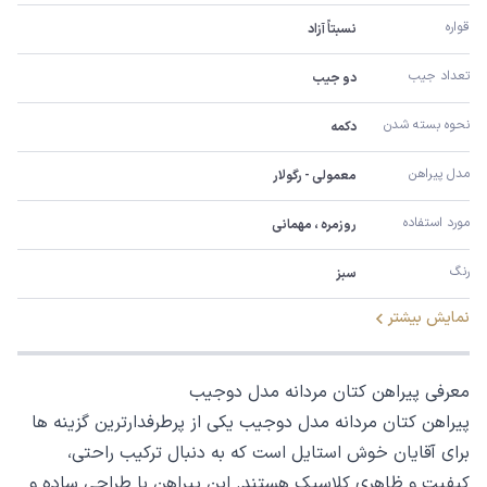
قواره
نسبتاً آزاد
تعداد جیب
دو جیب
نحوه بسته شدن
دکمه
مدل پیراهن
معمولی - رگولار
مورد استفاده
روزمره ، مهمانی
رنگ
سبز
نمایش بیشتر
معرفی پیراهن کتان مردانه مدل دوجیب
پیراهن کتان مردانه مدل دوجیب یکی از پرطرفدارترین گزینه ها
برای آقایان خوش استایل است که به دنبال ترکیب راحتی،
کیفیت و ظاهری کلاسیک هستند. این پیراهن با طراحی ساده و