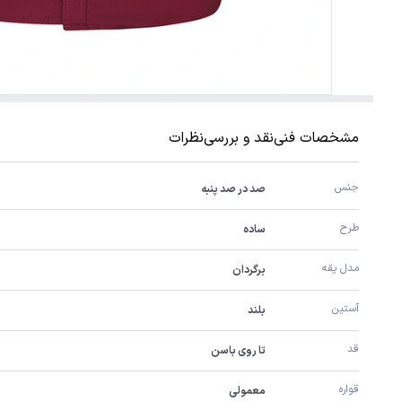
مشخصات فنی
نقد و بررسی
نظرات
جنس
صد در صد پنبه
طرح
ساده
مدل یقه
برگردان
آستین
بلند
قد
تا روی باسن
قواره
معمولی