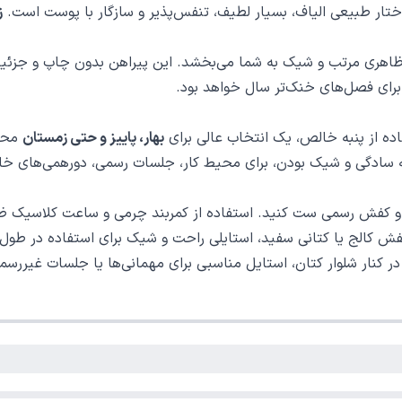
ز
ظاهری مرتب و شیک به شما می‌بخشد. این پیراهن بدون چاپ و جزئیات
 برای فصل‌های خنک‌تر سال خواهد بود.
ده از پنبه خالص، یک انتخاب عالی برای
بهار، پاییز و حتی زمستان
محسو
 به سادگی و شیک بودن، برای محیط کار، جلسات رسمی، دورهمی‌های خا
 و کفش رسمی ست کنید. استفاده از کمربند چرمی و ساعت کلاسیک ظاهر
فش کالج یا کتانی سفید، استایلی راحت و شیک برای استفاده در طول ر
کنار شلوار کتان، استایل مناسبی برای مهمانی‌ها یا جلسات غیررسم
مشکی یا کرم ترکیب بی‌نظیری ایجاد می‌کند.
ب با شلوارهای طوسی، خاکی یا مشکی.
 بژ به‌خوبی ست می‌شود.
 مشکی، سفید، زرشکی و آبی ترکیب مناسبی دارد.