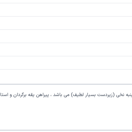
 نخی (زیردست بسیار لطیف) می باشد ، پیراهن یقه برگردان و استای