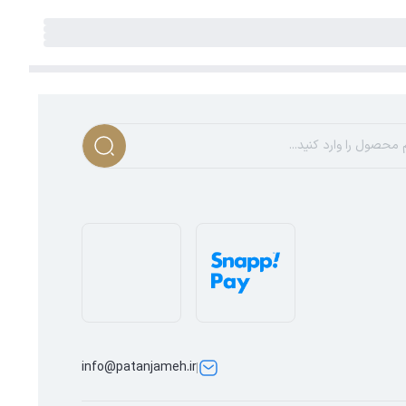
info@patanjameh.ir