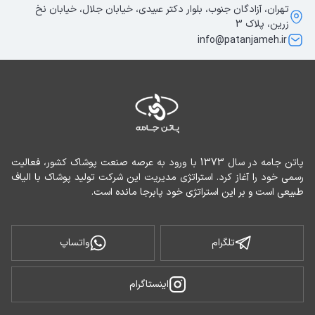
تهران، آزادگان جنوب، بلوار دکتر عبیدی، خیابان جلال، خیابان نخ
زرین، پلاک 3
info@patanjameh.ir
پاتن جامه در سال 1373 با ورود به عرصه صنعت پوشاک کشور، فعالیت 
رسمی خود را آغاز کرد. استراتژی مدیریت این شرکت تولید پوشاک با الیاف 
طبیعی است و بر این استراتژی خود پابرجا مانده است.
تلگرام
واتساپ
اینستاگرام