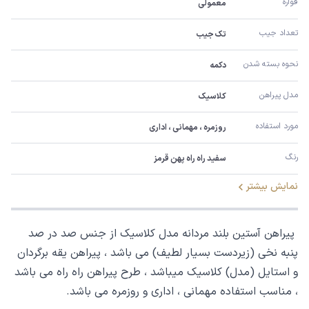
قواره
معمولی
تعداد جیب
تک جیب
نحوه بسته شدن
دکمه
مدل پیراهن
کلاسیک
مورد استفاده
روزمره ، مهمانی ، اداری
رنگ
سفید راه راه پهن قرمز
نمایش بیشتر
پیراهن آستین بلند مردانه مدل کلاسیک از جنس صد در صد
پنبه نخی (زیردست بسیار لطیف) می باشد ، پیراهن یقه برگردان
و استایل (مدل) کلاسیک میباشد ، طرح پیراهن راه راه می باشد
، مناسب استفاده مهمانی ، اداری و روزمره می باشد.