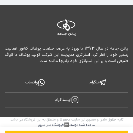
پاتن جامه در سال 1373 با ورود به عرصه صنعت پوشاک کشور، فعالیت 
رسمی خود را آغاز کرد. استراتژی مدیریت این شرکت تولید پوشاک با الیاف 
طبیعی است و بر این استراتژی خود پابرجا مانده است.
تلگرام
واتساپ
اینستاگرام
کلیه حقوق مادی و معنوی این سایت محفوظ و متعلق به این فروشگاه می باشد.
ساخته شده توسط
فروشگاه ساز سپهر