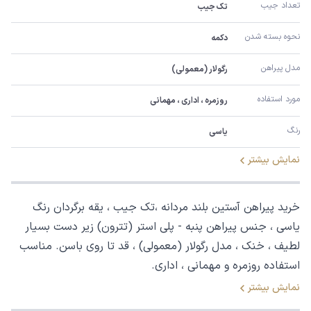
تعداد جیب
تک جیب
نحوه بسته شدن
دکمه
مدل پیراهن
رگولار (معمولی)
مورد استفاده
روزمره ، اداری ، مهمانی
رنگ
یاسی
نمایش بیشتر
خرید پیراهن آستین بلند مردانه ،تک جیب ، یقه برگردان رنگ
یاسی ، جنس پیراهن پنبه - پلی استر (تترون) زیر دست بسیار
لطیف ، خنک ، مدل رگولار (معمولی) ، قد تا روی باسن. مناسب
استفاده روزمره و مهمانی ، اداری.
نمایش بیشتر