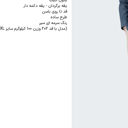
بدون جیب
یقه برگردان - یقه دکمه دار
قد تا روی باسن
طرح ساده
رنگ سرمه ای سیر
(مدل با قد 202 وزرن 100 کیلوگرم سایز 2XL پوشیده است)