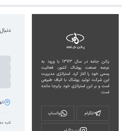
دنبال
پاتن جامه در سال 1373 با ورود به 
عرصه صنعت پوشاک کشور، فعالیت 
رسمی خود را آغاز کرد. استراتژی مدیریت 
این شرکت تولید پوشاک با الیاف طبیعی 
است و بر این استراتژی خود پابرجا مانده 
است.
تهر
تلگرام
واتساپ
کلیه حق
اینستاگرام