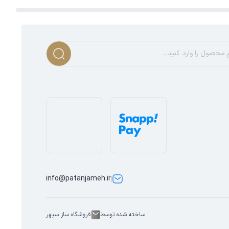
info@patanjameh.ir
ساخته شده توسط
فروشگاه ساز سپهر