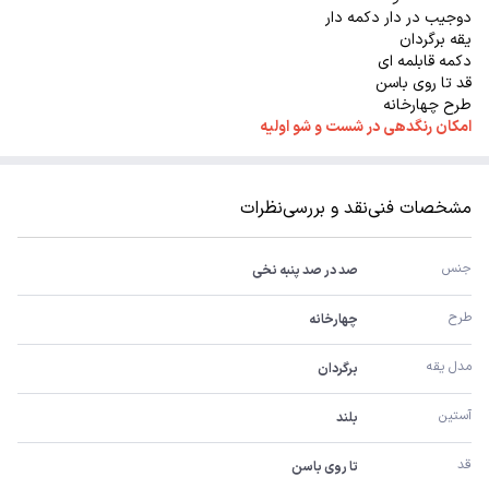
دوجیب در دار دکمه دار
یقه برگردان
دکمه قابلمه ای
قد تا روی باسن
طرح چهارخانه
امکان رنگدهی در شست و شو اولیه
مشخصات فنی
نقد و بررسی
نظرات
جنس
صد در صد پنبه نخی
طرح
چهارخانه
مدل یقه
برگردان
آستین
بلند
قد
تا روی باسن