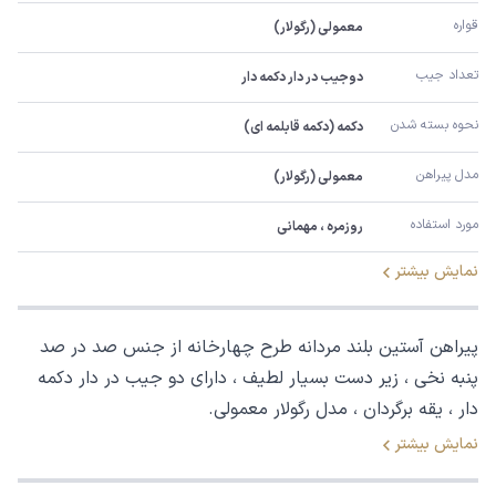
قواره
معمولی (رگولار)
تعداد جیب
دوجیب در دار دکمه دار
نحوه بسته شدن
دکمه (دکمه قابلمه ای)
مدل پیراهن
معمولی (رگولار)
مورد استفاده
روزمره ، مهمانی
نمایش بیشتر
پیراهن آستین بلند مردانه طرح چهارخانه از جنس صد در صد
پنبه نخی ، زیر دست بسیار لطیف ، دارای دو جیب در دار دکمه
دار ، یقه برگردان ، مدل رگولار معمولی.
نمایش بیشتر