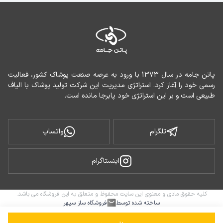
پاتن جامه در سال 1373 با ورود به عرصه صنعت پوشاک کشور، فعالیت 
رسمی خود را آغاز کرد. استراتژی مدیریت این شرکت تولید پوشاک با الیاف 
طبیعی است و بر این استراتژی خود پابرجا مانده است.
تلگرام
واتساپ
اینستاگرام
کلیه حقوق مادی و معنوی این سایت محفوظ و متعلق به این فروشگاه می باشد.
ساخته شده توسط
فروشگاه ساز سپهر