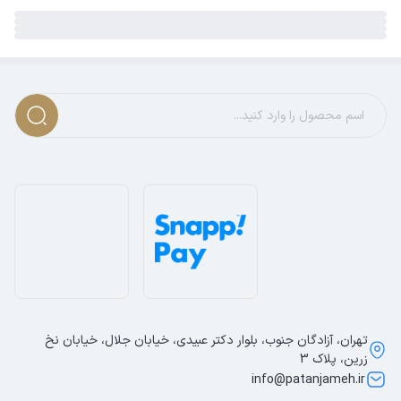
تهران، آزادگان جنوب، بلوار دکتر عبیدی، خیابان جلال، خیابان نخ
زرین، پلاک 3
info@patanjameh.ir