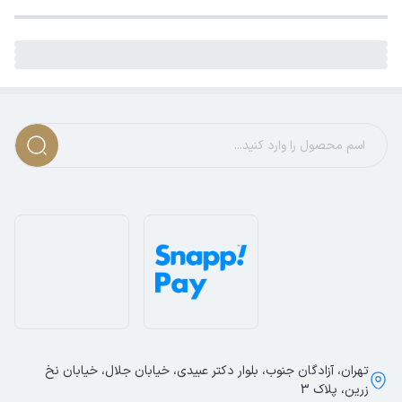
تهران، آزادگان جنوب، بلوار دکتر عبیدی، خیابان جلال، خیابان نخ
زرین، پلاک 3