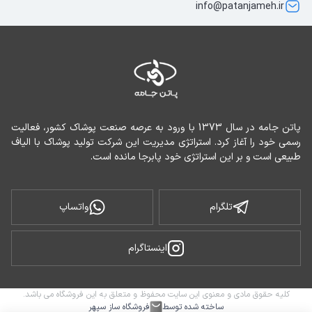
info@patanjameh.ir
پاتن جامه در سال 1373 با ورود به عرصه صنعت پوشاک کشور، فعالیت 
رسمی خود را آغاز کرد. استراتژی مدیریت این شرکت تولید پوشاک با الیاف 
طبیعی است و بر این استراتژی خود پابرجا مانده است.
تلگرام
واتساپ
اینستاگرام
کلیه حقوق مادی و معنوی این سایت محفوظ و متعلق به این فروشگاه می باشد.
ساخته شده توسط
فروشگاه ساز سپهر