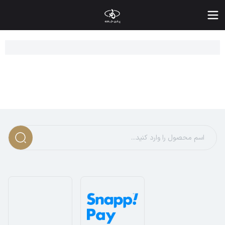
یمت و خرید انواع پیراهن طرح دار مردانه شیک و اسپرت و رسمی
رصتی پدید آمده است تا کلیشه ها را کنار بگذارید و استایل مردانه 
گونه پیراهن طرح دار مردانه را استایل کنیم؟
یراهن های گلدار در کنار
پیراهن مردانه ساده
امسال به یکی از ترندها
ولین و مهم ترین قانون این است که هیچگاه بیش از یک آیتم گلدار را 
نگ پیراهن را با فصل تطبیق دهید. در تابستان به سراغ رنگ های روش
هترین مدل های پیراهن مردانه شیک طرح دار
یراهن های طرح دار مردانه در مدل ها و سبک های متنوعی تولید می ش
نواع مدل های دکمه دار: